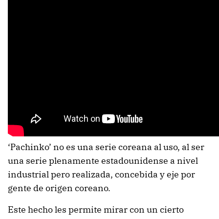
‘Pachinko’ no es una serie coreana al uso, al ser
una serie plenamente estadounidense a nivel
industrial pero realizada, concebida y eje por
gente de origen coreano.
Este hecho les permite mirar con un cierto