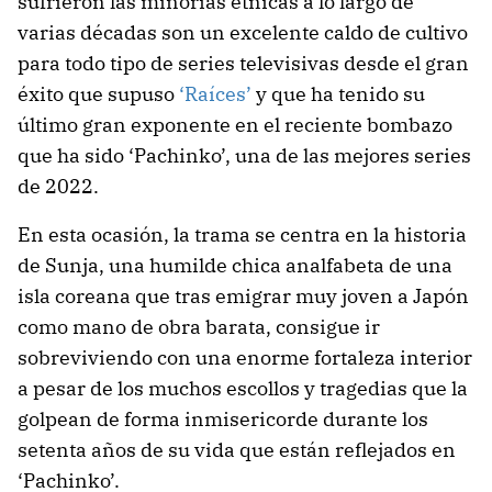
sufrieron las minorías étnicas a lo largo de
varias décadas son un excelente caldo de cultivo
para todo tipo de series televisivas desde el gran
éxito que supuso
‘Raíces’
y que ha tenido su
último gran exponente en el reciente bombazo
que ha sido ‘Pachinko’, una de las mejores series
de 2022.
En esta ocasión, la trama se centra en la historia
de Sunja, una humilde chica analfabeta de una
isla coreana que tras emigrar muy joven a Japón
como mano de obra barata, consigue ir
sobreviviendo con una enorme fortaleza interior
a pesar de los muchos escollos y tragedias que la
golpean de forma inmisericorde durante los
setenta años de su vida que están reflejados en
‘Pachinko’.