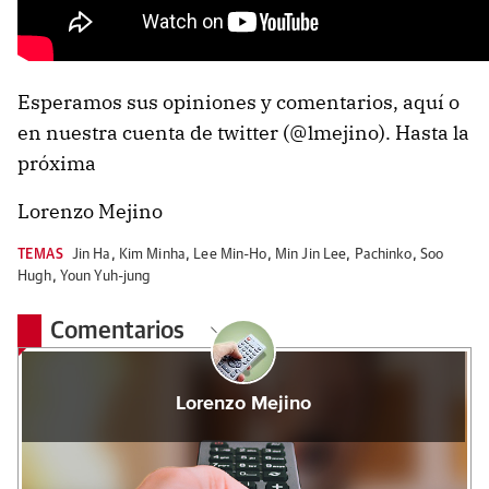
Esperamos sus opiniones y comentarios, aquí o
en nuestra cuenta de twitter (@lmejino). Hasta la
próxima
Lorenzo Mejino
TEMAS
Jin Ha
,
Kim Minha
,
Lee Min-Ho
,
Min Jin Lee
,
Pachinko
,
Soo
Hugh
,
Youn Yuh-jung
Comentarios
Lorenzo Mejino