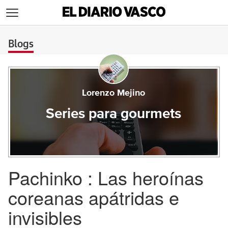
>
Blogs
Lorenzo Mejino
Series para gourmets
Pachinko : Las heroínas
coreanas apátridas e
invisibles