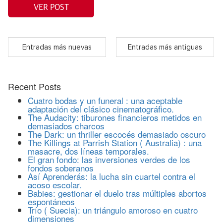
VER POST
Entradas más nuevas
Entradas más antiguas
Recent Posts
Cuatro bodas y un funeral : una aceptable
adaptación del clásico cinematográfico.
The Audacity: tiburones financieros metidos en
demasiados charcos
The Dark: un thriller escocés demasiado oscuro
The Killings at Parrish Station ( Australia) : una
masacre, dos líneas temporales.
El gran fondo: las inversiones verdes de los
fondos soberanos
Así Aprenderás: la lucha sin cuartel contra el
acoso escolar.
Babies: gestionar el duelo tras múltiples abortos
espontáneos
Trío ( Suecia): un triángulo amoroso en cuatro
dimensiones