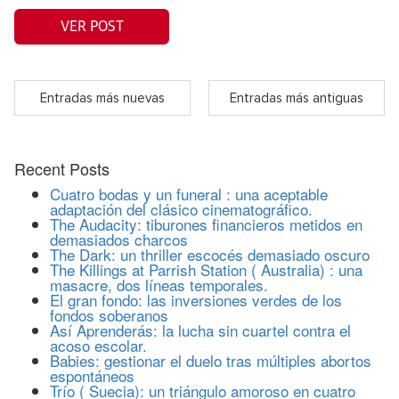
VER POST
Entradas más nuevas
Entradas más antiguas
Recent Posts
Cuatro bodas y un funeral : una aceptable
adaptación del clásico cinematográfico.
The Audacity: tiburones financieros metidos en
demasiados charcos
The Dark: un thriller escocés demasiado oscuro
The Killings at Parrish Station ( Australia) : una
masacre, dos líneas temporales.
El gran fondo: las inversiones verdes de los
fondos soberanos
Así Aprenderás: la lucha sin cuartel contra el
acoso escolar.
Babies: gestionar el duelo tras múltiples abortos
espontáneos
Trío ( Suecia): un triángulo amoroso en cuatro