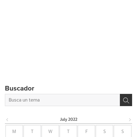
Buscador
July
2022
M
T
W
T
F
S
S