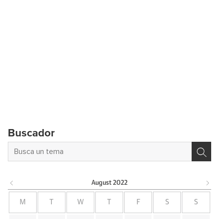
Buscador
August
2022
M
T
W
T
F
S
S