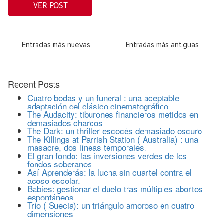
VER POST
Entradas más nuevas
Entradas más antiguas
Recent Posts
Cuatro bodas y un funeral : una aceptable
adaptación del clásico cinematográfico.
The Audacity: tiburones financieros metidos en
demasiados charcos
The Dark: un thriller escocés demasiado oscuro
The Killings at Parrish Station ( Australia) : una
masacre, dos líneas temporales.
El gran fondo: las inversiones verdes de los
fondos soberanos
Así Aprenderás: la lucha sin cuartel contra el
acoso escolar.
Babies: gestionar el duelo tras múltiples abortos
espontáneos
Trío ( Suecia): un triángulo amoroso en cuatro
dimensiones