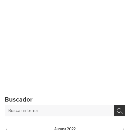
Buscador
August
2022