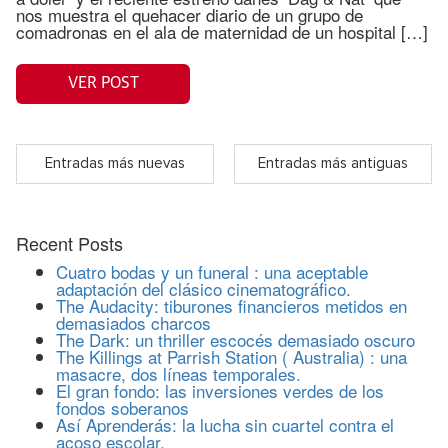
nos muestra el quehacer diario de un grupo de
comadronas en el ala de maternidad de un hospital […]
VER POST
Entradas más nuevas
Entradas más antiguas
Recent Posts
Cuatro bodas y un funeral : una aceptable
adaptación del clásico cinematográfico.
The Audacity: tiburones financieros metidos en
demasiados charcos
The Dark: un thriller escocés demasiado oscuro
The Killings at Parrish Station ( Australia) : una
masacre, dos líneas temporales.
El gran fondo: las inversiones verdes de los
fondos soberanos
Así Aprenderás: la lucha sin cuartel contra el
acoso escolar.