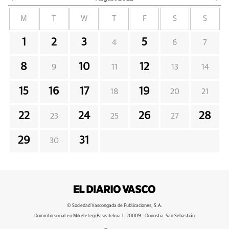
M
T
W
T
F
S
S
1
2
3
5
4
6
7
8
10
12
9
11
13
14
15
16
17
19
18
20
21
22
24
26
28
23
25
27
29
31
30
© Sociedad Vascongada de Publicaciones, S.A.
Domicilio social en Mikeletegi Pasealekua 1. 20009 - Donostia-San Sebastián