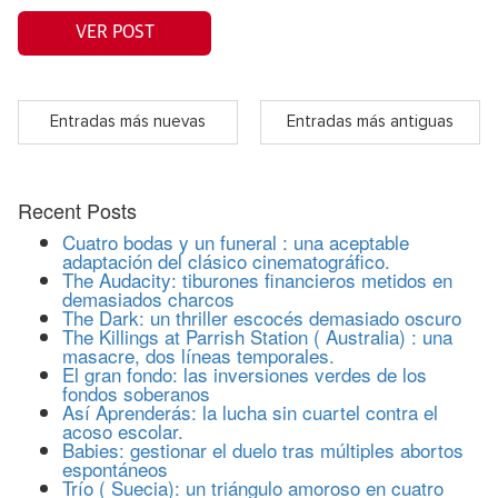
VER POST
Entradas más nuevas
Entradas más antiguas
Recent Posts
Cuatro bodas y un funeral : una aceptable
adaptación del clásico cinematográfico.
The Audacity: tiburones financieros metidos en
demasiados charcos
The Dark: un thriller escocés demasiado oscuro
The Killings at Parrish Station ( Australia) : una
masacre, dos líneas temporales.
El gran fondo: las inversiones verdes de los
fondos soberanos
Así Aprenderás: la lucha sin cuartel contra el
acoso escolar.
Babies: gestionar el duelo tras múltiples abortos
espontáneos
Trío ( Suecia): un triángulo amoroso en cuatro