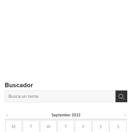
Buscador
September
2022
M
T
W
T
F
S
S