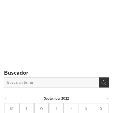
Buscador
September
2022
M
T
W
T
F
S
S