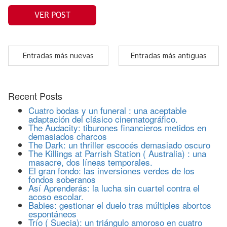
VER POST
Entradas más nuevas
Entradas más antiguas
Recent Posts
Cuatro bodas y un funeral : una aceptable
adaptación del clásico cinematográfico.
The Audacity: tiburones financieros metidos en
demasiados charcos
The Dark: un thriller escocés demasiado oscuro
The Killings at Parrish Station ( Australia) : una
masacre, dos líneas temporales.
El gran fondo: las inversiones verdes de los
fondos soberanos
Así Aprenderás: la lucha sin cuartel contra el
acoso escolar.
Babies: gestionar el duelo tras múltiples abortos
espontáneos
Trío ( Suecia): un triángulo amoroso en cuatro