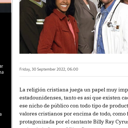
ar
Friday, 30 September 2022, 06:00
ma
La religión cristiana juega un papel muy im
estadounidenses, tanto es así que existen c
ese nicho de público con todo tipo de produc
valores cristianos por encima de todo, como fu
a
protagonizada por el cantante Billy Ray Cyru