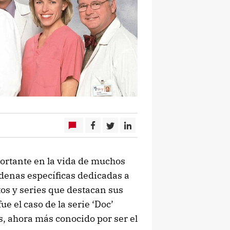
portante en la vida de muchos
adenas específicas dedicadas a
tos y series que destacan sus
e el caso de la serie ‘Doc’
s, ahora más conocido por ser el