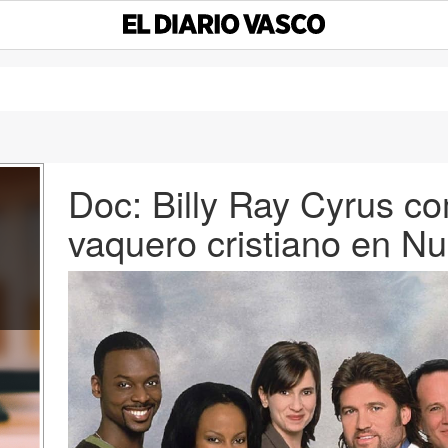
Doc: Billy Ray Cyrus c
vaquero cristiano en N