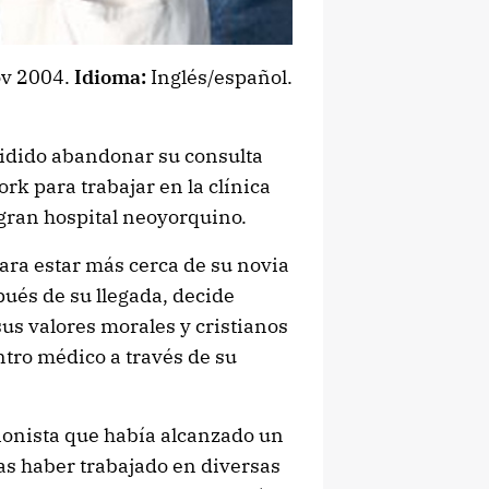
ov 2004.
Idioma:
Inglés/español.
ecidido abandonar su consulta
rk para trabajar en la clínica
gran hospital neoyorquino.
para estar más cerca de su novia
pués de su llegada, decide
us valores morales y cristianos
ntro médico a través de su
ionista que había alcanzado un
tras haber trabajado en diversas