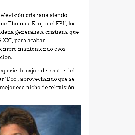
televisión cristiana siendo
ue Thomas. El ojo del FBI’, los
adena generalista cristiana que
S XXI, para acabar
 siempre manteniendo esos
ción.
especie de cajón de sastre del
ar ‘Doc’, aprovechando que se
mejor ese nicho de televisión