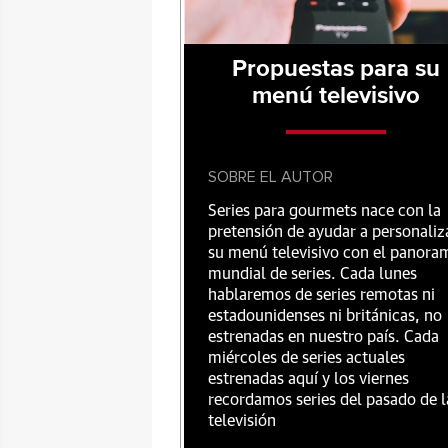
Propuestas para su
menú televisivo
SOBRE EL AUTOR
Series para gourmets nace con la
pretensión de ayudar a personaliz
su menú televisivo con el panora
mundial de series. Cada lunes
hablaremos de series remotas ni
estadounidenses ni británicas, no
estrenadas en nuestro país. Cada
miércoles de series actuales
estrenadas aquí y los viernes
recordamos series del pasado de l
televisión