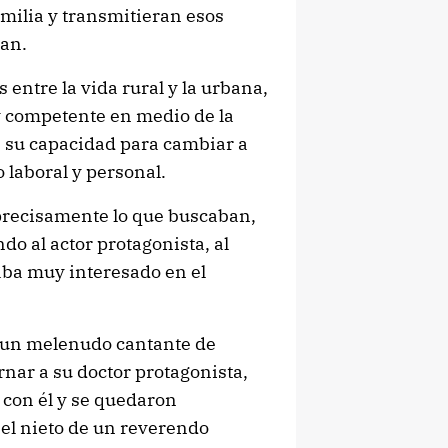
amilia y transmitieran esos
ban.
 entre la vida rural y la urbana,
 y competente en medio de la
e su capacidad para cambiar a
 laboral y personal.
 precisamente lo que buscaban,
do al actor protagonista, al
aba muy interesado en el
 un melenudo cantante de
rnar a su doctor protagonista,
 con él y se quedaron
 el nieto de un reverendo