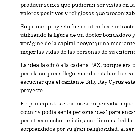
producir series que pudieran ser vistas en f
valores positivos y religiosos que preconiza
Su primer proyecto fue mostrar los contrastes
utilizando la figura de un doctor bondadoso
vorágine de la capital neoyorquina mediant
mejor las vidas de las personas de su entorno
La idea fascinó a la cadena PAX, porque era
pero la sorpresa llegó cuando estaban buscan
escuchar que el cantante Billy Ray Cyrus est
proyecto.
En principio los creadores no pensaban que
country podía ser la persona ideal para enca
pero tras mucho insistir, accedieron a hablar
sorprendidos por su gran religiosidad, al ser