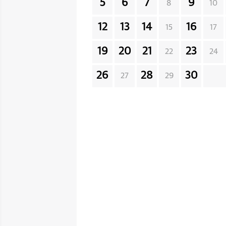
5
6
7
9
8
10
12
13
14
16
15
17
19
20
21
23
22
24
26
28
30
27
29