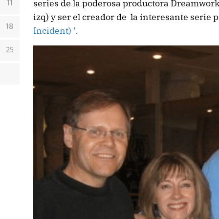
series de la poderosa productora Dreamwork
11
izq) y ser el creador de la interesante serie 
18
Incident) ’.
25