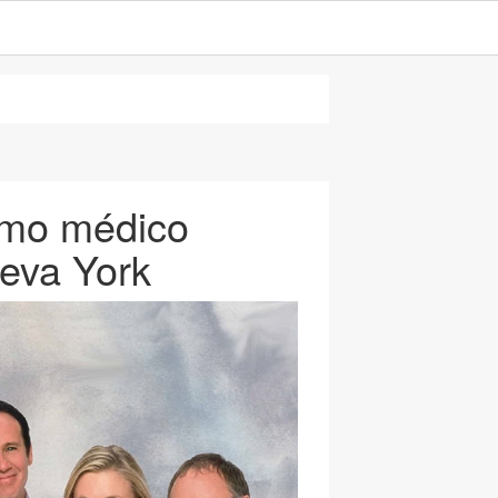
omo médico
ueva York