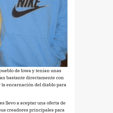
ueblo de Iowa y tenían unas
an bastante directamente con
 la encarnación del diablo para
s llevo a aceptar una oferta de
sus creadores principales para