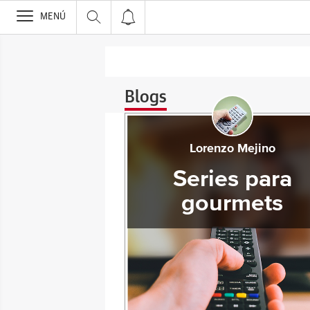
>
MENÚ
Blogs
Lorenzo Mejino
Series para
gourmets