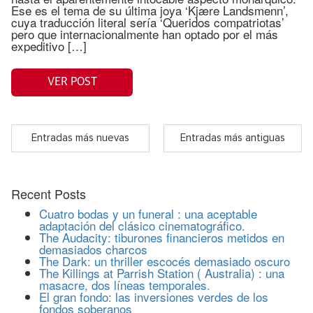
Ese es el tema de su última joya ‘Kjære Landsmenn’,
cuya traducción literal sería ‘Queridos compatriotas’
pero que internacionalmente han optado por el más
expeditivo […]
VER POST
Entradas más nuevas
Entradas más antiguas
Recent Posts
Cuatro bodas y un funeral : una aceptable
adaptación del clásico cinematográfico.
The Audacity: tiburones financieros metidos en
demasiados charcos
The Dark: un thriller escocés demasiado oscuro
The Killings at Parrish Station ( Australia) : una
masacre, dos líneas temporales.
El gran fondo: las inversiones verdes de los
fondos soberanos