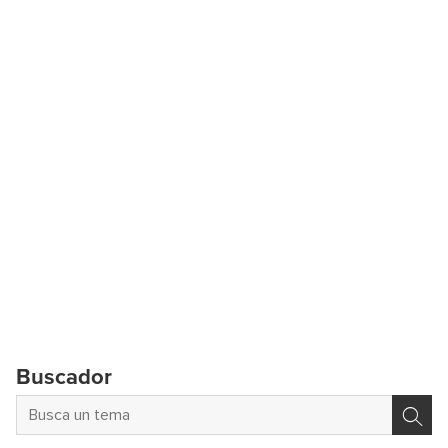
Buscador