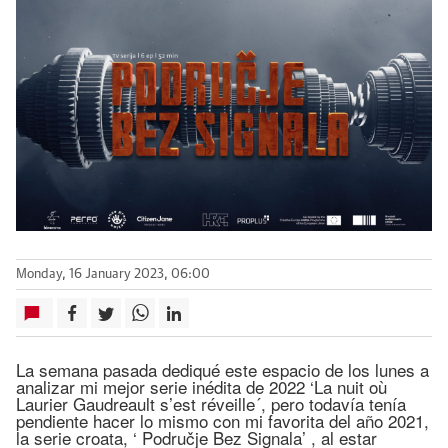
Monday, 16 January 2023, 06:00
La semana pasada dediqué este espacio de los lunes a
analizar mi mejor serie inédita de 2022 ‘La nuit où
Laurier Gaudreault s’est réveille´, pero todavía tenía
pendiente hacer lo mismo con mi favorita del año 2021,
la serie croata, ‘ Područje Bez Signala’ , al estar