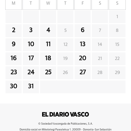
M
T
W
T
F
S
S
1
2
3
4
6
5
7
8
9
10
11
13
12
14
15
16
17
18
20
19
21
22
23
24
25
27
26
28
29
30
31
© Sociedad Vascongada de Publicaciones, S.A.
Domicilio social en Mikeletegi Pasealekua 1. 20009 - Donostia-San Sebastián