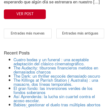
esperando que algún día se estrenara en nuestro […]
VER POST
Entradas más nuevas
Entradas más antiguas
Recent Posts
Cuatro bodas y un funeral : una aceptable
adaptación del clásico cinematográfico.
The Audacity: tiburones financieros metidos en
demasiados charcos
The Dark: un thriller escocés demasiado oscuro
The Killings at Parrish Station ( Australia) : una
masacre, dos líneas temporales.
El gran fondo: las inversiones verdes de los
fondos soberanos
Así Aprenderás: la lucha sin cuartel contra el
acoso escolar.
Babies: gestionar el duelo tras múltiples abortos