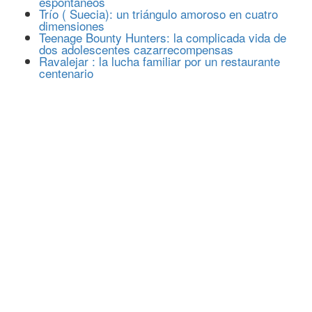
espontáneos
Trío ( Suecia): un triángulo amoroso en cuatro
dimensiones
Teenage Bounty Hunters: la complicada vida de
dos adolescentes cazarrecompensas
Ravalejar : la lucha familiar por un restaurante
centenario