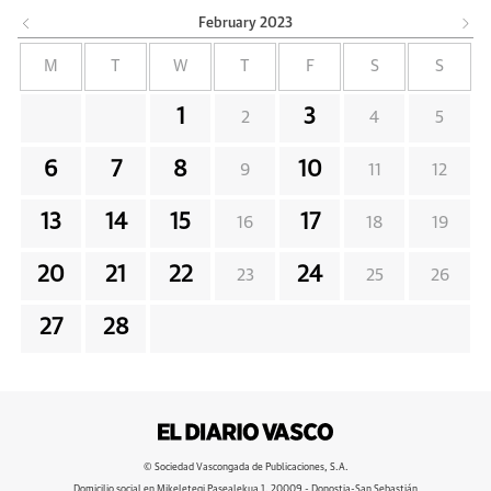
February
2023
M
T
W
T
F
S
S
1
3
2
4
5
6
7
8
10
9
11
12
13
14
15
17
16
18
19
20
21
22
24
23
25
26
27
28
© Sociedad Vascongada de Publicaciones, S.A.
Domicilio social en Mikeletegi Pasealekua 1. 20009 - Donostia-San Sebastián