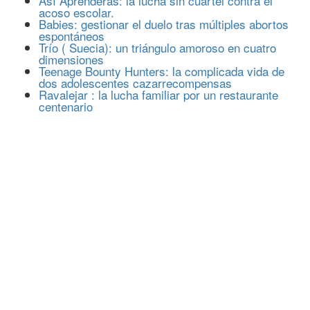
Así Aprenderás: la lucha sin cuartel contra el
acoso escolar.
Babies: gestionar el duelo tras múltiples abortos
espontáneos
Trío ( Suecia): un triángulo amoroso en cuatro
dimensiones
Teenage Bounty Hunters: la complicada vida de
dos adolescentes cazarrecompensas
Ravalejar : la lucha familiar por un restaurante
centenario