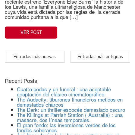
reciente estreno ‘Everyone Else Burns’ la historia de
los Lewis, una familia ultrarreligiosa de Manchester
cuya vida está dictada por las reglas de la cerrada
comunidad puritana a la que […]
VER POST
Entradas más nuevas
Entradas más antiguas
Recent Posts
Cuatro bodas y un funeral : una aceptable
adaptación del clásico cinematográfico.
The Audacity: tiburones financieros metidos en
demasiados charcos
The Dark: un thriller escocés demasiado oscuro
The Killings at Parrish Station ( Australia) : una
masacre, dos líneas temporales.
El gran fondo: las inversiones verdes de los
fondos soberanos