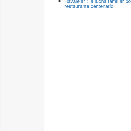
Ravalejar : la lucha familiar po
restaurante centenario