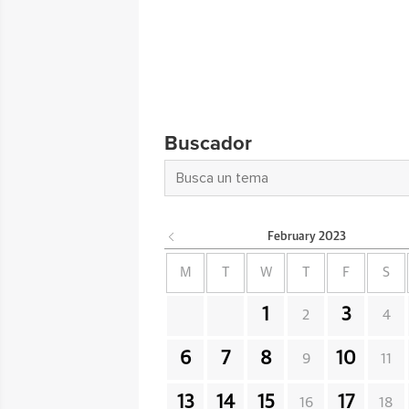
Buscador
February
2023
M
T
W
T
F
S
1
3
2
4
6
7
8
10
9
11
13
14
15
17
16
18