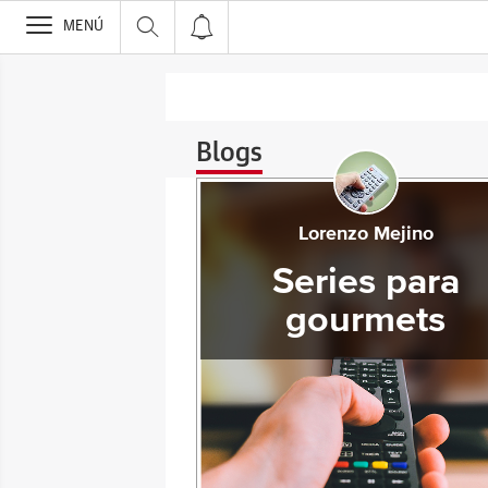
>
MENÚ
Blogs
Lorenzo Mejino
Series para
gourmets