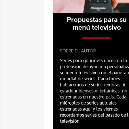
Propuestas para su
menú televisivo
SOBRE EL AUTOR
Series para gourmets nace con la
pretensión de ayudar a personaliz
su menú televisivo con el panora
mundial de series. Cada lunes
hablaremos de series remotas ni
estadounidenses ni británicas, no
estrenadas en nuestro país. Cada
miércoles de series actuales
estrenadas aquí y los viernes
recordamos series del pasado de l
televisión