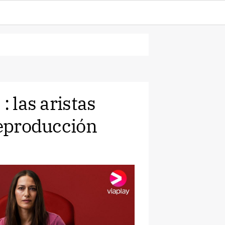
: las aristas
reproducción