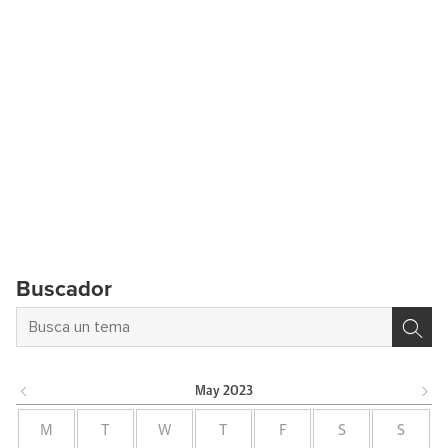
Buscador
May
2023
M
T
W
T
F
S
S