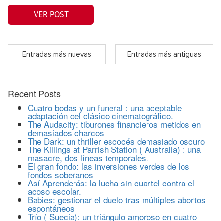
VER POST
Entradas más nuevas
Entradas más antiguas
Recent Posts
Cuatro bodas y un funeral : una aceptable
adaptación del clásico cinematográfico.
The Audacity: tiburones financieros metidos en
demasiados charcos
The Dark: un thriller escocés demasiado oscuro
The Killings at Parrish Station ( Australia) : una
masacre, dos líneas temporales.
El gran fondo: las inversiones verdes de los
fondos soberanos
Así Aprenderás: la lucha sin cuartel contra el
acoso escolar.
Babies: gestionar el duelo tras múltiples abortos
espontáneos
Trío ( Suecia): un triángulo amoroso en cuatro