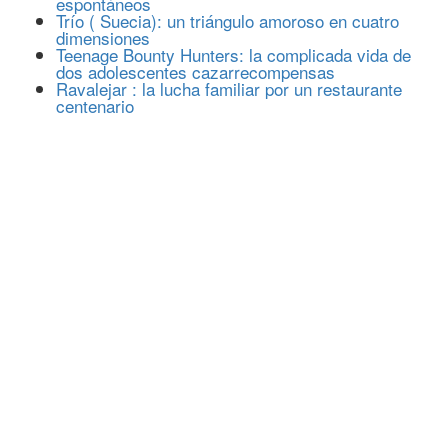
espontáneos
Trío ( Suecia): un triángulo amoroso en cuatro
dimensiones
Teenage Bounty Hunters: la complicada vida de
dos adolescentes cazarrecompensas
Ravalejar : la lucha familiar por un restaurante
centenario