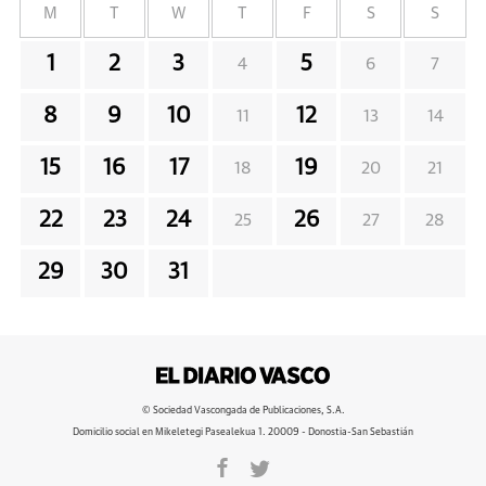
M
T
W
T
F
S
S
1
2
3
5
4
6
7
8
9
10
12
11
13
14
15
16
17
19
18
20
21
22
23
24
26
25
27
28
29
30
31
© Sociedad Vascongada de Publicaciones, S.A.
Domicilio social en Mikeletegi Pasealekua 1. 20009 - Donostia-San Sebastián