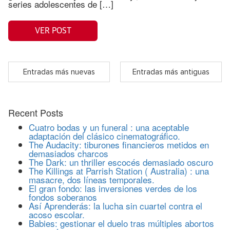
series adolescentes de […]
VER POST
Entradas más nuevas
Entradas más antiguas
Recent Posts
Cuatro bodas y un funeral : una aceptable
adaptación del clásico cinematográfico.
The Audacity: tiburones financieros metidos en
demasiados charcos
The Dark: un thriller escocés demasiado oscuro
The Killings at Parrish Station ( Australia) : una
masacre, dos líneas temporales.
El gran fondo: las inversiones verdes de los
fondos soberanos
Así Aprenderás: la lucha sin cuartel contra el
acoso escolar.
Babies: gestionar el duelo tras múltiples abortos