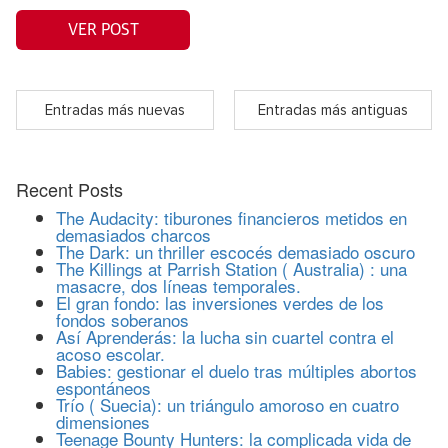
VER POST
Entradas más nuevas
Entradas más antiguas
Recent Posts
The Audacity: tiburones financieros metidos en
demasiados charcos
The Dark: un thriller escocés demasiado oscuro
The Killings at Parrish Station ( Australia) : una
masacre, dos líneas temporales.
El gran fondo: las inversiones verdes de los
fondos soberanos
Así Aprenderás: la lucha sin cuartel contra el
acoso escolar.
Babies: gestionar el duelo tras múltiples abortos
espontáneos
Trío ( Suecia): un triángulo amoroso en cuatro
dimensiones
Teenage Bounty Hunters: la complicada vida de