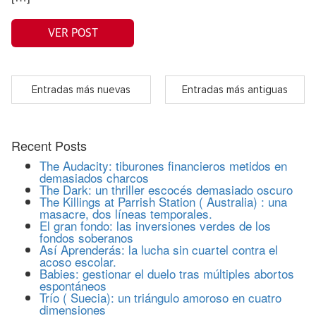
VER POST
Entradas más nuevas
Entradas más antiguas
Recent Posts
The Audacity: tiburones financieros metidos en
demasiados charcos
The Dark: un thriller escocés demasiado oscuro
The Killings at Parrish Station ( Australia) : una
masacre, dos líneas temporales.
El gran fondo: las inversiones verdes de los
fondos soberanos
Así Aprenderás: la lucha sin cuartel contra el
acoso escolar.
Babies: gestionar el duelo tras múltiples abortos
espontáneos
Trío ( Suecia): un triángulo amoroso en cuatro
dimensiones