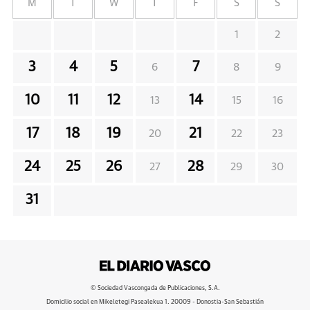
M
T
W
T
F
S
S
1
2
3
4
5
7
6
8
9
10
11
12
14
13
15
16
17
18
19
21
20
22
23
24
25
26
28
27
29
30
31
© Sociedad Vascongada de Publicaciones, S.A.
Domicilio social en Mikeletegi Pasealekua 1. 20009 - Donostia-San Sebastián