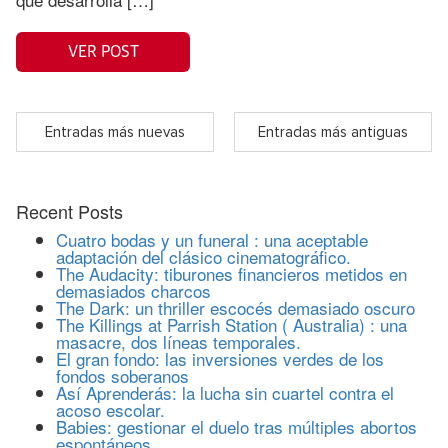
VER POST
Entradas más nuevas
Entradas más antiguas
Recent Posts
Cuatro bodas y un funeral : una aceptable
adaptación del clásico cinematográfico.
The Audacity: tiburones financieros metidos en
demasiados charcos
The Dark: un thriller escocés demasiado oscuro
The Killings at Parrish Station ( Australia) : una
masacre, dos líneas temporales.
El gran fondo: las inversiones verdes de los
fondos soberanos
Así Aprenderás: la lucha sin cuartel contra el
acoso escolar.
Babies: gestionar el duelo tras múltiples abortos
espontáneos