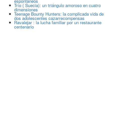
espontáneos
Trío ( Suecia): un triángulo amoroso en cuatro
dimensiones
Teenage Bounty Hunters: la complicada vida de
dos adolescentes cazarrecompensas
Ravalejar : la lucha familiar por un restaurante
centenario