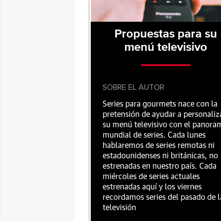
Propuestas para su
menú televisivo
SOBRE EL AUTOR
Series para gourmets nace con la
pretensión de ayudar a personaliz
su menú televisivo con el panora
mundial de series. Cada lunes
hablaremos de series remotas ni
estadounidenses ni británicas, no
estrenadas en nuestro país. Cada
miércoles de series actuales
estrenadas aquí y los viernes
recordamos series del pasado de l
televisión