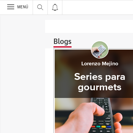
>
MENÚ
Blogs
Lorenzo Mejino
Series para
gourmets