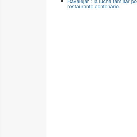
Ravalejar : la lucha familiar po
restaurante centenario