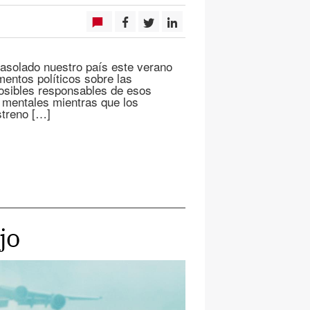
 asolado nuestro país este verano
mentos políticos sobre las
posibles responsables de esos
 mentales mientras que los
streno […]
jo