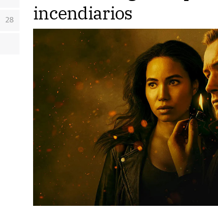
incendiarios
28