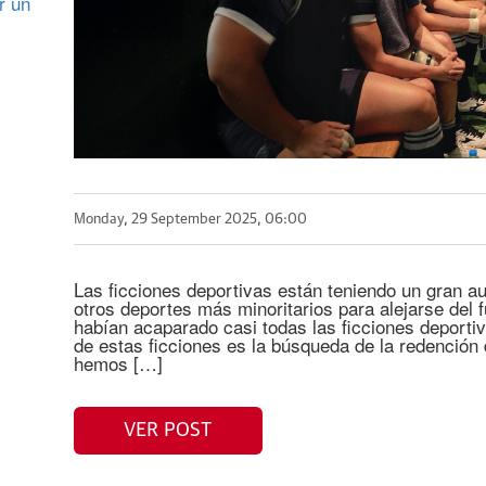
r un
Monday, 29 September 2025, 06:00
Las ficciones deportivas están teniendo un gran a
otros deportes más minoritarios para alejarse del 
habían acaparado casi todas las ficciones deport
de estas ficciones es la búsqueda de la redenció
hemos […]
VER POST