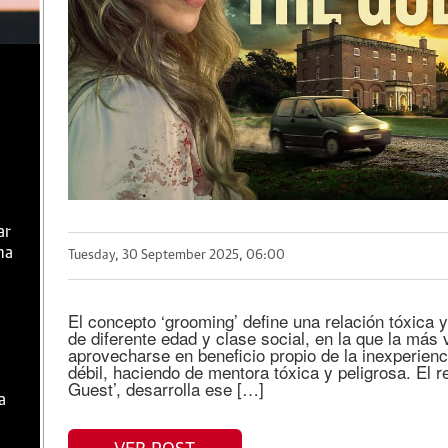
ar
ma
Tuesday, 30 September 2025, 06:00
El concepto ‘grooming’ define una relación tóxica
de diferente edad y clase social, en la que la más 
aprovecharse en beneficio propio de la inexperien
débil, haciendo de mentora tóxica y peligrosa. El r
Guest’, desarrolla ese […]
a