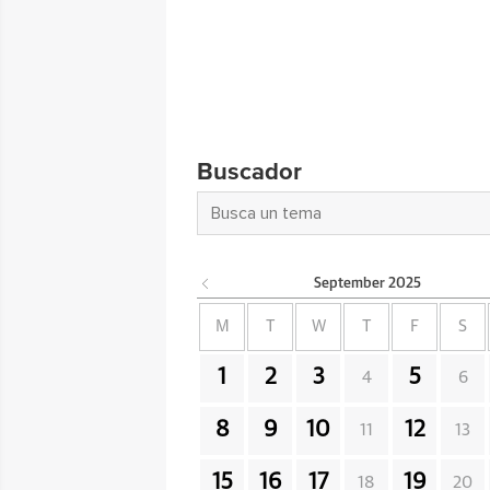
Buscador
September
2025
M
T
W
T
F
S
1
2
3
5
4
6
8
9
10
12
11
13
15
16
17
19
18
20