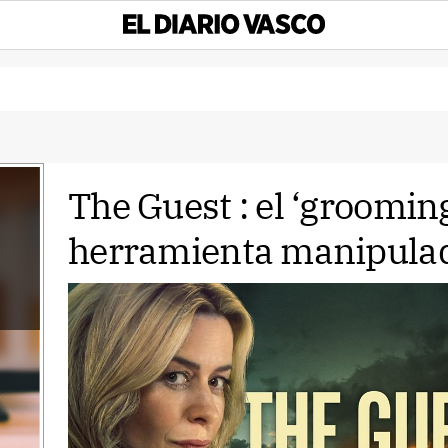
The Guest : el ‘groomi
herramienta manipula