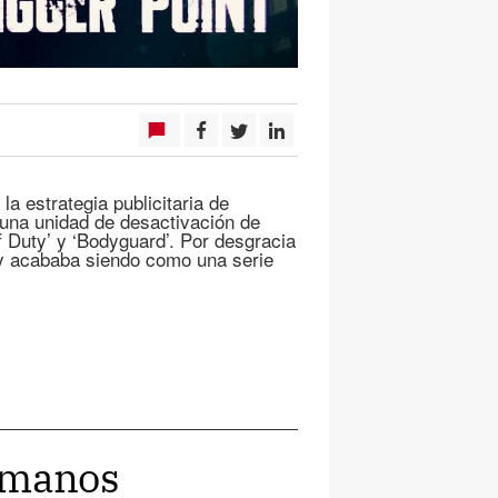
la estrategia publicitaria de
 una unidad de desactivación de
f Duty’ y ‘Bodyguard’. Por desgracia
 y acababa siendo como una serie
rómanos