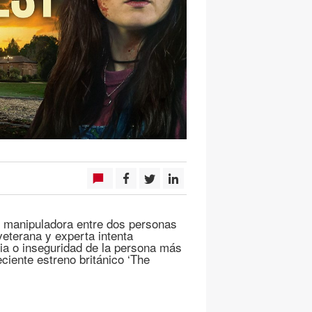
 y manipuladora entre dos personas
veterana y experta intenta
cia o inseguridad de la persona más
eciente estreno británico ‘The