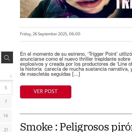
Friday, 26 September 2025, 06:00
En el momento de su estreno, ‘Trigger Point’ utilizó 
anunciarse como el nuevo thriller trepidante sobre
explosivos y creada por los productores de ‘Line o
la historia carecía de mucha sustancia narrativa,
de mascletás seguidas […]
S
VER POST
7
14
Smoke : Peligrosos pi
21