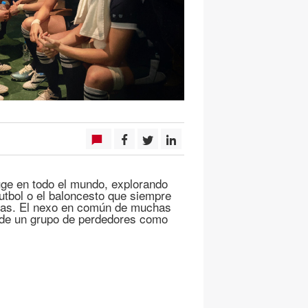
uge en todo el mundo, explorando
futbol o el baloncesto que siempre
ivas. El nexo en común de muchas
n de un grupo de perdedores como