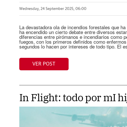
Wednesday, 24 September 2025, 06:00
La devastadora ola de incendios forestales que ha
ha encendido un cierto debate entre diversos esta
diferencias entre pirómanos e incendiarios como 
fuegos, con los primeros definidos como enfermos
segundos lo hacen por intereses de todo tipo. El e
VER POST
In Flight: todo por mI hi