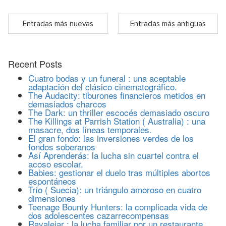
Entradas más nuevas
Entradas más antiguas
Recent Posts
Cuatro bodas y un funeral : una aceptable
adaptación del clásico cinematográfico.
The Audacity: tiburones financieros metidos en
demasiados charcos
The Dark: un thriller escocés demasiado oscuro
The Killings at Parrish Station ( Australia) : una
masacre, dos líneas temporales.
El gran fondo: las inversiones verdes de los
fondos soberanos
Así Aprenderás: la lucha sin cuartel contra el
acoso escolar.
Babies: gestionar el duelo tras múltiples abortos
espontáneos
Trío ( Suecia): un triángulo amoroso en cuatro
dimensiones
Teenage Bounty Hunters: la complicada vida de
dos adolescentes cazarrecompensas
Ravalejar : la lucha familiar por un restaurante