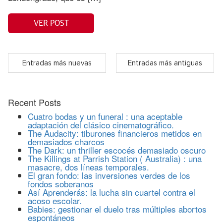
VER POST
Entradas más nuevas
Entradas más antiguas
Recent Posts
Cuatro bodas y un funeral : una aceptable
adaptación del clásico cinematográfico.
The Audacity: tiburones financieros metidos en
demasiados charcos
The Dark: un thriller escocés demasiado oscuro
The Killings at Parrish Station ( Australia) : una
masacre, dos líneas temporales.
El gran fondo: las inversiones verdes de los
fondos soberanos
Así Aprenderás: la lucha sin cuartel contra el
acoso escolar.
Babies: gestionar el duelo tras múltiples abortos
espontáneos