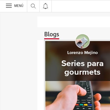
>
MENÚ
Blogs
Lorenzo Mejino
Series para
gourmets