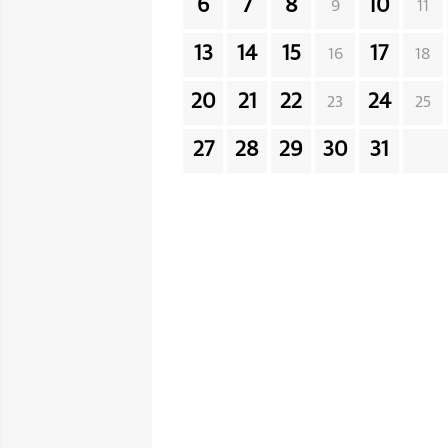
6
7
8
10
9
11
13
14
15
17
16
18
20
21
22
24
23
25
27
28
29
30
31