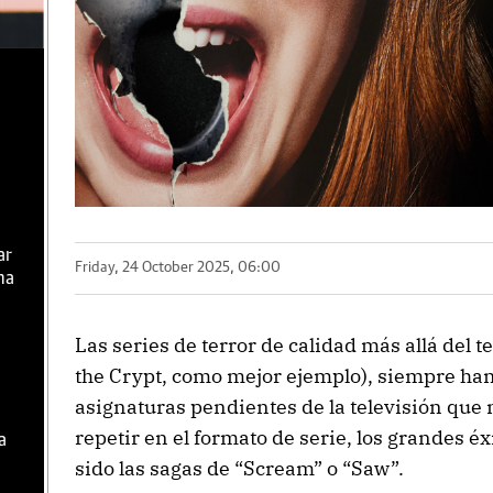
ar
Friday, 24 October 2025, 06:00
ma
Las series de terror de calidad más allá del 
the Crypt, como mejor ejemplo), siempre han
asignaturas pendientes de la televisión que
repetir en el formato de serie, los grandes é
a
sido las sagas de “Scream” o “Saw”.