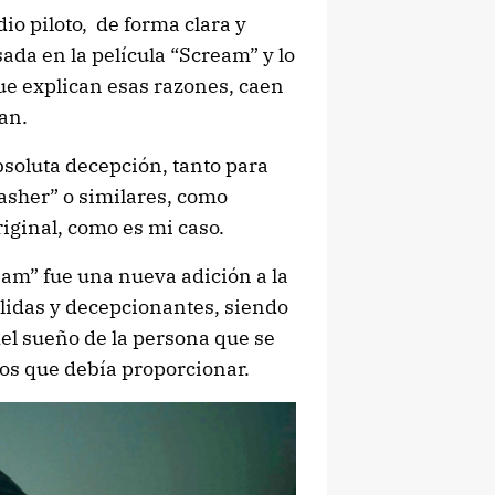
dio piloto, de forma clara y
sada en la película “Scream” y lo
que explican esas razones, caen
an.
bsoluta decepción, tanto para
lasher” o similares, como
iginal, como es mi caso.
am” fue una nueva adición a la
allidas y decepcionantes, siendo
el sueño de la persona que se
tos que debía proporcionar.