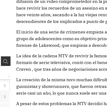
difusión de un vídeo comprometedor en la pa
hace revivir los recuerdos de un asesino en s
hace veinte años, sacando a la luz viejas renc
descendientes de los implicados a punto de g
El inicio de una serie de crímenes empieza a
grupo de adolescentes como su objetivo princi
forense de Lakewood, que empieza a descubr
La idea de la cadena MTV de revivir la famo
formato de serie televisiva, contó con el ben
Craven , que tras años de negociaciones acced
La creación de la misma tuvo muchas dificu
guionistas y showrunners, que fueron retrasa
S
serie casi un año, lo que nunca suele ser un
5
A pesar de estos problemas la MTV decidió 