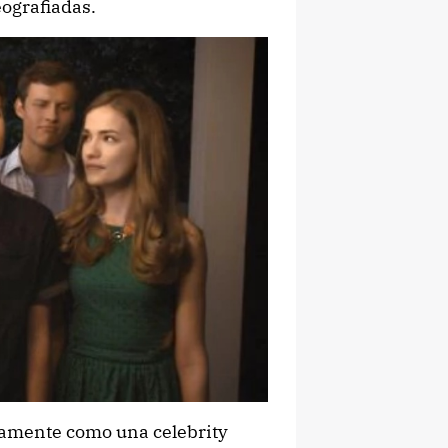
eografiadas.
damente como una celebrity