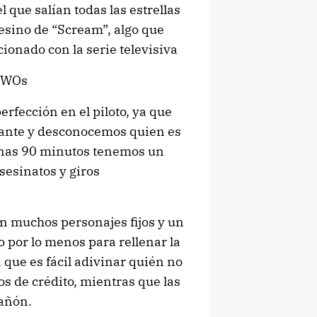
 que salían todas las estrellas
sesino de “Scream”, algo que
cionado con la serie televisiva
qzWOs
erfección en el piloto, ya que
idante y desconocemos quien es
penas 90 minutos tenemos un
sesinatos y giros
on muchos personajes fijos y un
o por lo menos para rellenar la
 que es fácil adivinar quién no
os de crédito, mientras que las
cañón.