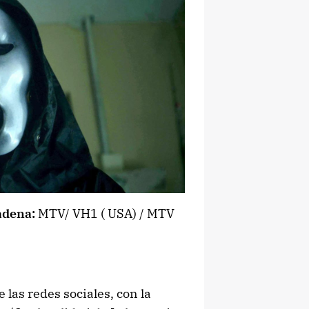
adena:
MTV/ VH1 ( USA) / MTV
 las redes sociales, con la