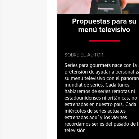
Propuestas para su
menú televisivo
SOBRE EL AUTOR
Series para gourmets nace con la
pretensión de ayudar a personaliz
su menú televisivo con el panora
mundial de series. Cada lunes
hablaremos de series remotas ni
estadounidenses ni británicas, no
estrenadas en nuestro país. Cada
miércoles de series actuales
estrenadas aquí y los viernes
recordamos series del pasado de l
televisión