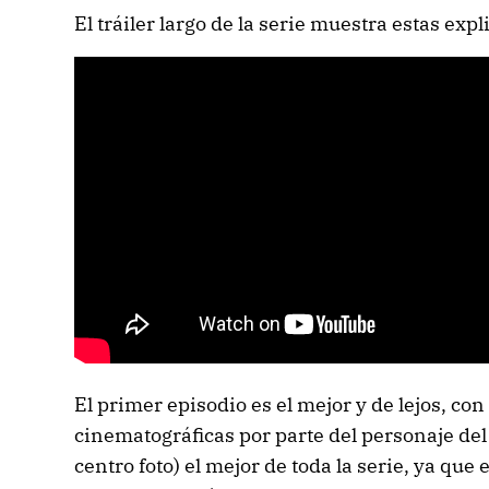
El tráiler largo de la serie muestra estas expl
El primer episodio es el mejor y de lejos, c
cinematográficas por parte del personaje del
centro foto) el mejor de toda la serie, ya que