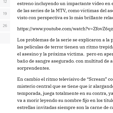
12
estreno incluyendo un impactante vídeo en el
de las series de la MTV, como víctimas del a
19
visto con perspectiva es lo más brillante rela
26
https://www.youtube.com/watch?v=ZfovZ6
Los problemas de la serie se explicaron a la p
las películas de terror tienen un ritmo trep
el asesino y la próxima víctima. pero en a
baño de sangre asegurado. con multitud de a
sorprendentes.
En cambio el ritmo televisivo de “Scream” c
misterio central que se tiene que ir alargand
temporada, juega totalmente en su contra, ya
va a morir leyendo su nombre fijo en los títul
estrellas invitadas siempre son la carne de 