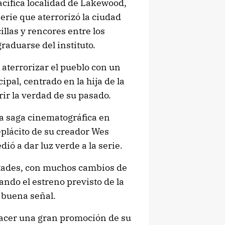
cífica localidad de Lakewood,
erie que aterrorizó la ciudad
illas y rencores entre los
raduarse del instituto.
 aterrorizar el pueblo con un
pal, centrado en la hija de la
ir la verdad de su pasado.
sa saga cinematográfica en
eplácito de su creador Wes
ió a dar luz verde a la serie.
ltades, con muchos cambios de
ndo el estreno previsto de la
a buena señal.
hacer una gran promoción de su