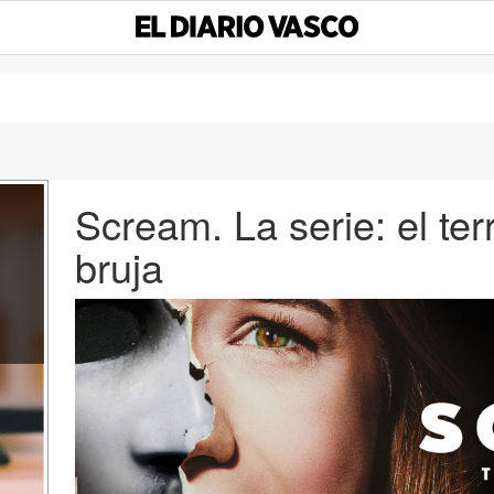
Scream. La serie: el terr
bruja