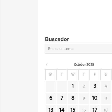
Buscador
October
2025
M
T
W
T
F
S
1
3
2
4
6
7
8
10
9
11
13
14
15
17
16
18