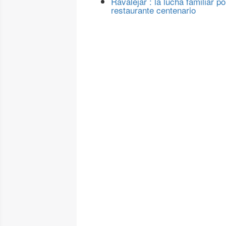
Ravalejar : la lucha familiar po
restaurante centenario