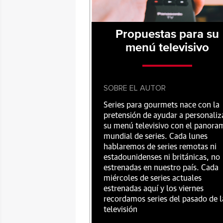
Propuestas para su
menú televisivo
SOBRE EL AUTOR
Series para gourmets nace con la
pretensión de ayudar a personaliz
su menú televisivo con el panora
mundial de series. Cada lunes
hablaremos de series remotas ni
estadounidenses ni británicas, no
estrenadas en nuestro país. Cada
miércoles de series actuales
estrenadas aquí y los viernes
recordamos series del pasado de l
televisión