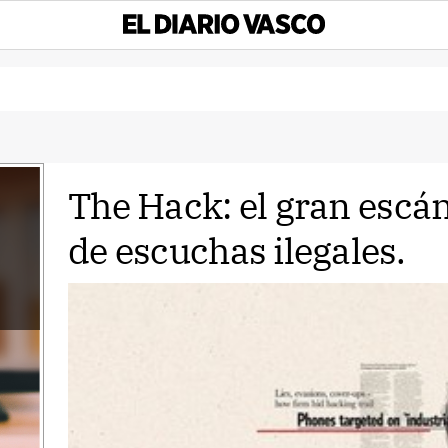
The Hack: el gran escá
de escuchas ilegales.