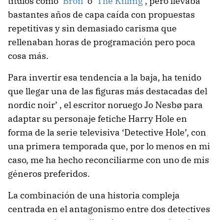
títulos como
‘Bron’
o
‘The Killing’
, pero llevaba
bastantes años de capa caída con propuestas
repetitivas y sin demasiado carisma que
rellenaban horas de programación pero poca
cosa más.
Para invertir esa tendencia a la baja, ha tenido
que llegar una de las figuras más destacadas del
nordic noir’ , el escritor noruego Jo Nesbø para
adaptar su personaje fetiche Harry Hole en
forma de la serie televisiva ‘Detective Hole’, con
una primera temporada que, por lo menos en mi
caso, me ha hecho reconciliarme con uno de mis
géneros preferidos.
La combinación de una historia compleja
centrada en el antagonismo entre dos detectives