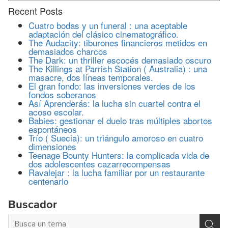
Recent Posts
Cuatro bodas y un funeral : una aceptable
adaptación del clásico cinematográfico.
The Audacity: tiburones financieros metidos en
demasiados charcos
The Dark: un thriller escocés demasiado oscuro
The Killings at Parrish Station ( Australia) : una
masacre, dos líneas temporales.
El gran fondo: las inversiones verdes de los
fondos soberanos
Así Aprenderás: la lucha sin cuartel contra el
acoso escolar.
Babies: gestionar el duelo tras múltiples abortos
espontáneos
Trío ( Suecia): un triángulo amoroso en cuatro
dimensiones
Teenage Bounty Hunters: la complicada vida de
dos adolescentes cazarrecompensas
Ravalejar : la lucha familiar por un restaurante
centenario
Buscador