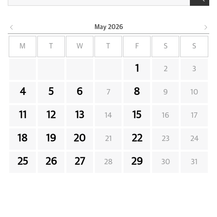
May
2026
M
T
W
T
F
S
S
1
2
3
4
5
6
8
7
9
10
11
12
13
15
14
16
17
18
19
20
22
21
23
24
25
26
27
29
28
30
31