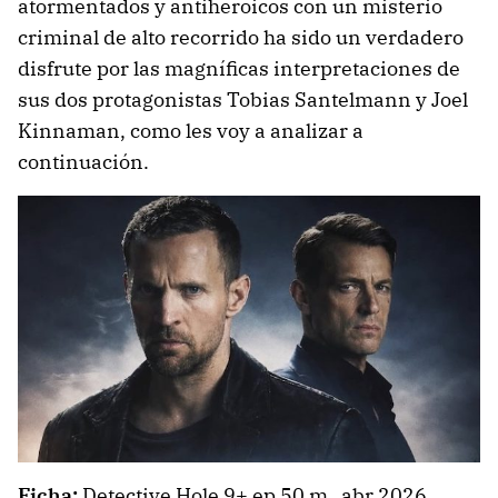
atormentados y antiheroicos con un misterio
criminal de alto recorrido ha sido un verdadero
disfrute por las magníficas interpretaciones de
sus dos protagonistas Tobias Santelmann y Joel
Kinnaman, como les voy a analizar a
continuación.
Ficha:
Detective Hole 9+ ep 50 m abr 2026