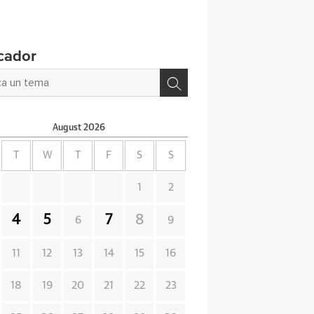
cador
August
2026
T
W
T
F
S
S
1
2
4
5
7
8
6
9
11
12
13
14
15
16
18
19
20
21
22
23