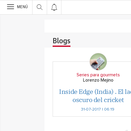
>
MENÚ
Blogs
Series para gourmets
Lorenzo Mejino
Inside Edge (India) . El l
oscuro del cricket
31-07-2017 | 06:19