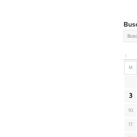
Bus
M
3
10
17