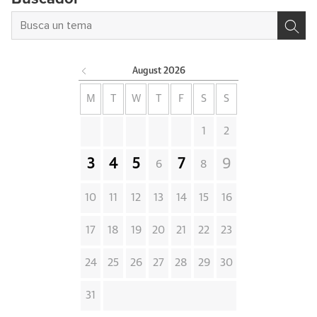
August
2026
M
T
W
T
F
S
S
1
2
3
4
5
7
9
6
8
10
11
12
13
14
15
16
17
18
19
20
21
22
23
24
25
26
27
28
29
30
31