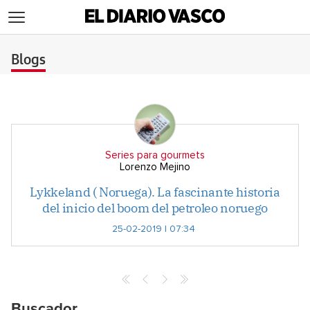
>
Blogs
Series para gourmets
Lorenzo Mejino
Lykkeland ( Noruega). La fascinante historia
del inicio del boom del petroleo noruego
25-02-2019 | 07:34
Buscador