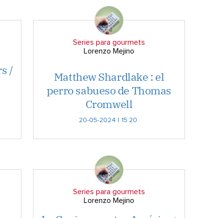
Series para gourmets
Lorenzo Mejino
s /
Matthew Shardlake : el
perro sabueso de Thomas
Cromwell
20-05-2024 | 15:20
Series para gourmets
Lorenzo Mejino