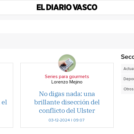
Sec
Actua
Series para gourmets
Depor
Lorenzo Mejino
Otros
No digas nada: una
 el
brillante disección del
conflicto del Ulster
03-12-2024 | 09:07