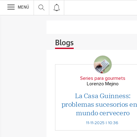
>
MENÚ
Blogs
Series para gourmets
Lorenzo Mejino
La Casa Guinness:
problemas sucesorios en
mundo cervecero
11-11-2025 | 10:36