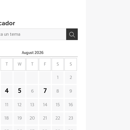
cador
August
2026
T
W
T
F
S
S
1
2
4
5
7
6
8
9
11
12
13
14
15
16
18
19
20
21
22
23