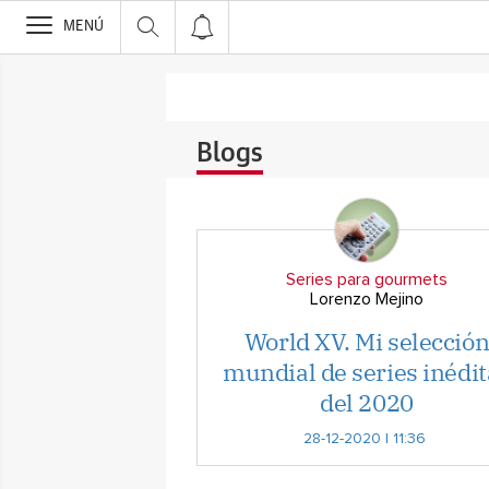
>
MENÚ
Blogs
Series para gourmets
Lorenzo Mejino
World XV. Mi selecció
mundial de series inédit
del 2020
28-12-2020 | 11:36