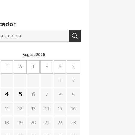
cador
August
2026
T
W
T
F
S
S
1
2
4
5
6
7
8
9
11
12
13
14
15
16
18
19
20
21
22
23