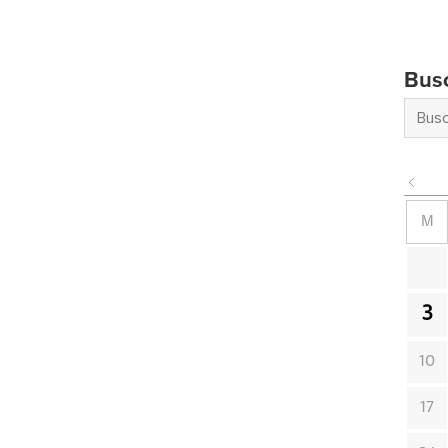
Bus
M
3
10
17