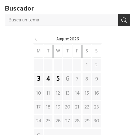
Buscador
August
2026
M
T
W
T
F
S
S
1
2
3
4
5
6
7
8
9
10
11
12
13
14
15
16
17
18
19
20
21
22
23
24
25
26
27
28
29
30
31