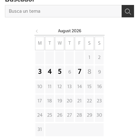
August
2026
M
T
W
T
F
S
S
1
2
3
4
5
7
8
6
9
10
11
12
13
14
15
16
17
18
19
20
21
22
23
24
25
26
27
28
29
30
31