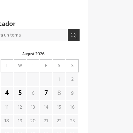
cador
August
2026
T
W
T
F
S
S
1
2
4
5
7
8
6
9
11
12
13
14
15
16
18
19
20
21
22
23