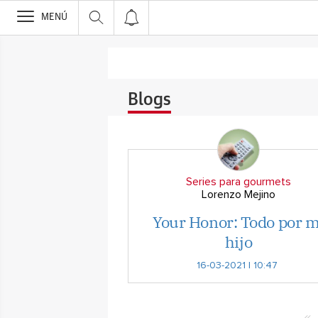
>
MENÚ
Blogs
Series para gourmets
Lorenzo Mejino
Your Honor: Todo por m
hijo
16-03-2021 | 10:47