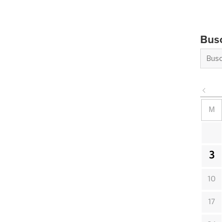
Bus
M
3
10
17