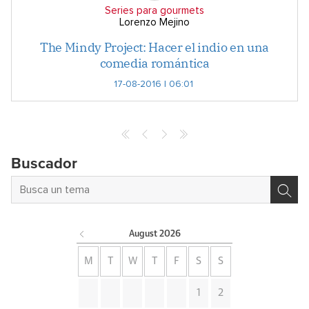
Series para gourmets
Lorenzo Mejino
The Mindy Project: Hacer el indio en una
comedia romántica
17-08-2016 | 06:01
Buscador
August
2026
M
T
W
T
F
S
S
1
2