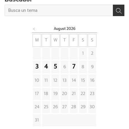
August
2026
M
T
W
T
F
S
S
1
2
3
4
5
7
6
8
9
10
11
12
13
14
15
16
17
18
19
20
21
22
23
24
25
26
27
28
29
30
31