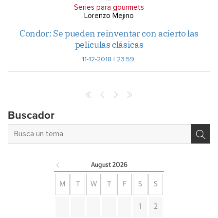
Series para gourmets
Lorenzo Mejino
Condor: Se pueden reinventar con acierto las
películas clásicas
11-12-2018 | 23:59
Buscador
August
2026
M
T
W
T
F
S
S
1
2