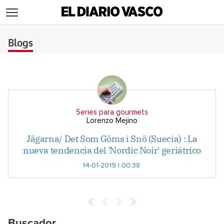
>
Blogs
Series para gourmets
Lorenzo Mejino
Jägarna/ Det Som Göms i Snö (Suecia) : La
nueva tendencia del 'Nordic Noir' geriátrico
14-01-2019 | 00:38
Buscador