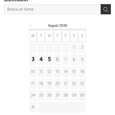
August
2026
M
T
W
T
F
S
S
1
2
3
4
5
6
7
8
9
10
11
12
13
14
15
16
17
18
19
20
21
22
23
24
25
26
27
28
29
30
31