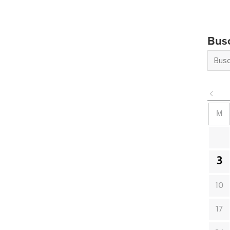
Bus
M
3
10
17