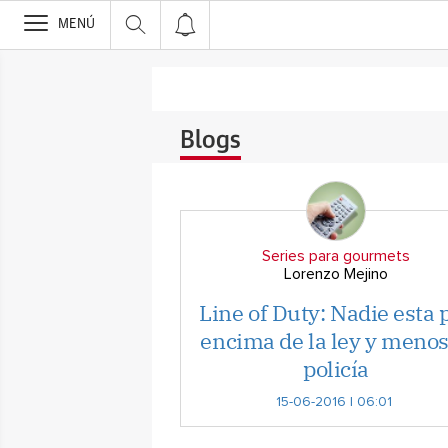
>
MENÚ
Blogs
Series para gourmets
Lorenzo Mejino
Line of Duty: Nadie esta 
encima de la ley y menos
policía
15-06-2016 | 06:01