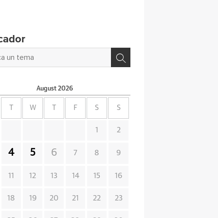
cador
August
2026
T
W
T
F
S
S
1
2
4
5
6
7
8
9
11
12
13
14
15
16
18
19
20
21
22
23