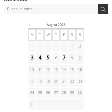
August
2026
M
T
W
T
F
S
S
1
2
3
4
5
7
9
6
8
10
11
12
13
14
15
16
17
18
19
20
21
22
23
24
25
26
27
28
29
30
31