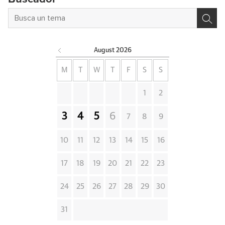
August
2026
M
T
W
T
F
S
S
1
2
3
4
5
6
7
8
9
10
11
12
13
14
15
16
17
18
19
20
21
22
23
24
25
26
27
28
29
30
31