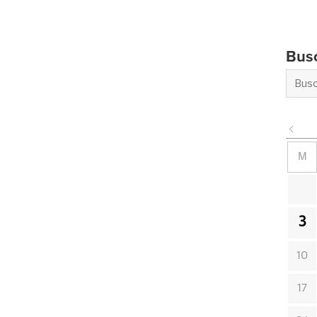
Bus
M
3
10
17