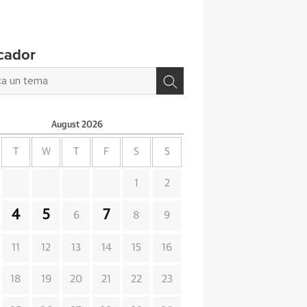
cador
August
2026
T
W
T
F
S
S
1
2
4
5
7
6
8
9
11
12
13
14
15
16
18
19
20
21
22
23