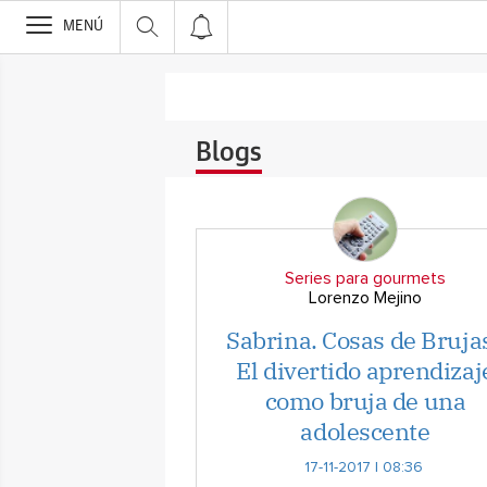
>
MENÚ
Blogs
Series para gourmets
Lorenzo Mejino
Sabrina. Cosas de Brujas
El divertido aprendizaj
como bruja de una
adolescente
17-11-2017 | 08:36