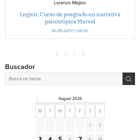
Lorenzo Mejino
Legión: Curso de posgrado en narrativa
psicotrópica Marvel
10-05-2017 | 06:01
Buscador
August
2026
M
T
W
T
F
S
S
1
2