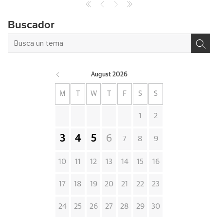
Buscador
August
2026
M
T
W
T
F
S
S
1
2
3
4
5
6
7
8
9
10
11
12
13
14
15
16
17
18
19
20
21
22
23
24
25
26
27
28
29
30