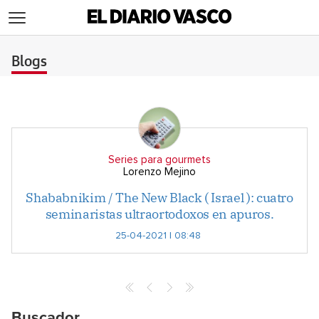
>
Blogs
Series para gourmets
Lorenzo Mejino
Shababnikim / The New Black ( Israel ): cuatro
seminaristas ultraortodoxos en apuros.
25-04-2021 | 08:48
Buscador