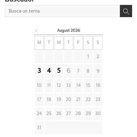
August
2026
M
T
W
T
F
S
S
1
2
3
4
5
6
7
8
9
10
11
12
13
14
15
16
17
18
19
20
21
22
23
24
25
26
27
28
29
30
31