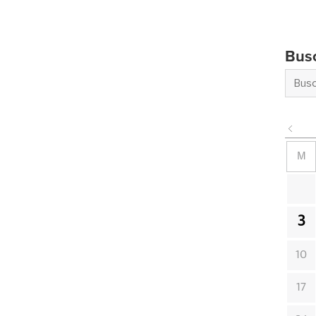
Bus
M
3
10
17