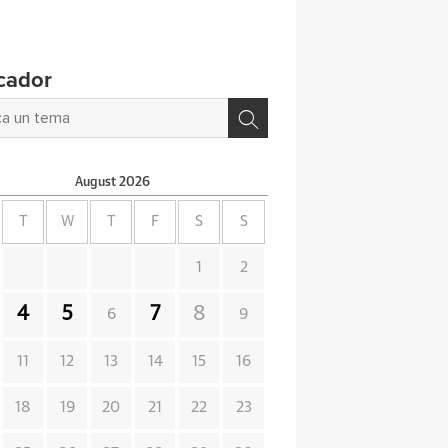
cador
August
2026
T
W
T
F
S
S
1
2
4
5
7
8
6
9
11
12
13
14
15
16
18
19
20
21
22
23