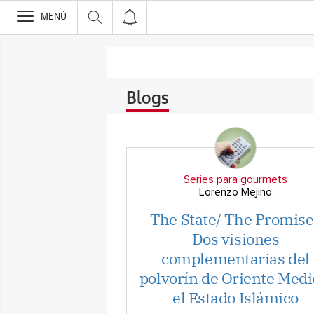
>
MENÚ
Blogs
Series para gourmets
Lorenzo Mejino
The State/ The Promise 
Dos visiones
complementarias del
polvorín de Oriente Medi
el Estado Islámico