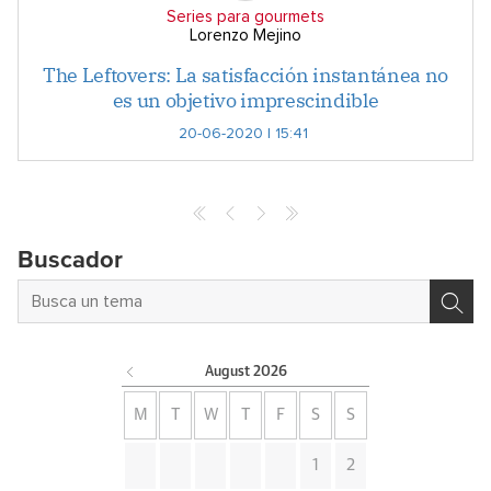
Series para gourmets
Lorenzo Mejino
The Leftovers: La satisfacción instantánea no
es un objetivo imprescindible
20-06-2020 | 15:41
Buscador
August
2026
M
T
W
T
F
S
S
1
2