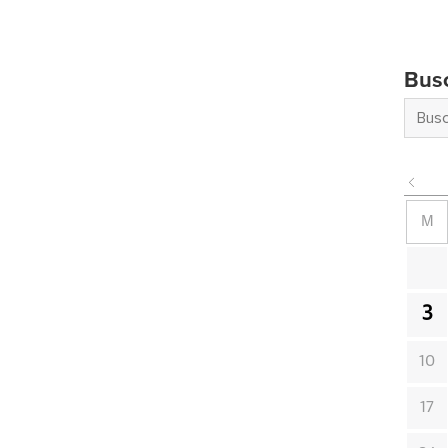
Bus
M
3
10
17