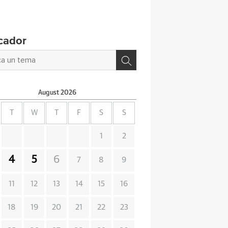
cador
August
2026
T
W
T
F
S
S
1
2
4
5
6
7
8
9
11
12
13
14
15
16
18
19
20
21
22
23