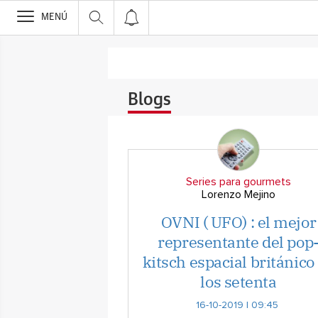
>
MENÚ
Blogs
Series para gourmets
Lorenzo Mejino
OVNI ( UFO) : el mejor
representante del pop
kitsch espacial británico
los setenta
16-10-2019 | 09:45