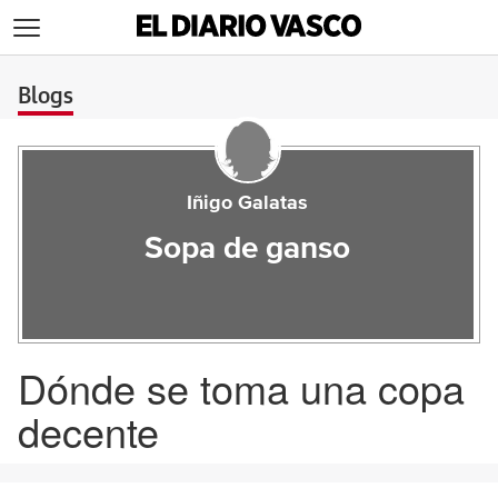
>
Blogs
Iñigo Galatas
Sopa de ganso
Dónde se toma una copa
decente