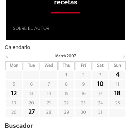
recetas
SOBRE EL AUTOR
Calendario
March
2007
Mon
Tue
Wed
Thu
Fri
Sat
Sun
4
1
2
3
10
5
6
7
8
9
11
12
18
13
14
15
16
17
19
20
21
22
23
24
25
27
26
28
29
30
31
Buscador