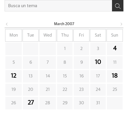
March
2007
Mon
Tue
Wed
Thu
Fri
Sat
Sun
4
1
2
3
10
5
6
7
8
9
11
12
18
13
14
15
16
17
19
20
21
22
23
24
25
27
26
28
29
30
31