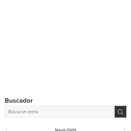
Buscador
March
2009