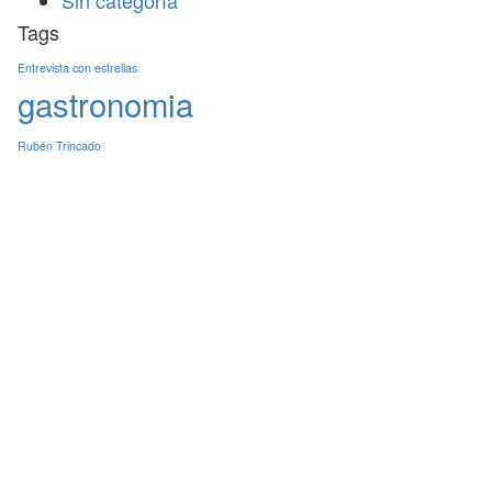
Sin categoría
Tags
Entrevista con estrellas
gastronomia
Rubén Trincado