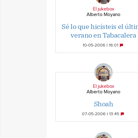
El jukebox
Alberto Moyano
Sé lo que hicísteis el últ
verano en Tabacalera
10-05-2006 | 16:01
El jukebox
Alberto Moyano
Shoah
07-05-2006 | 13:45