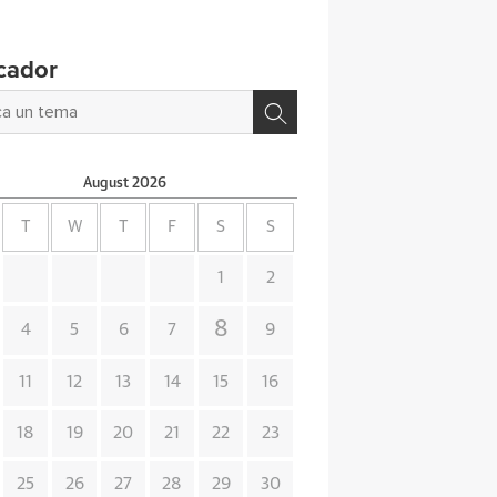
cador
August
2026
T
W
T
F
S
S
1
2
8
4
5
6
7
9
11
12
13
14
15
16
18
19
20
21
22
23
25
26
27
28
29
30