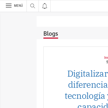
>
MENÚ
Blogs
In
Digitaliza
diferencia
tecnología
capacid