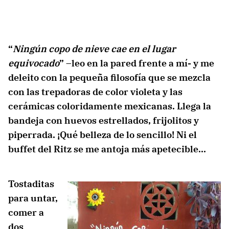
“
Ningún copo de nieve cae en el lugar
equivocado
” –leo en la pared frente a mí- y me
deleito con la pequeña filosofía que se mezcla
con las trepadoras de color violeta y las
cerámicas coloridamente mexicanas. Llega la
bandeja con huevos estrellados, frijolitos y
piperrada. ¡Qué belleza de lo sencillo! Ni el
buffet del Ritz se me antoja más apetecible…
Tostaditas
para untar,
comer a
dos