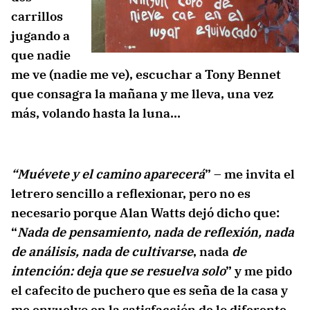
carrillos
jugando a
que nadie
me ve (nadie me ve), escuchar a Tony Bennet
que consagra la mañana y me lleva, una vez
más, volando hasta la luna…
“Muévete y el camino aparecerá
” – me invita el
letrero sencillo a reflexionar, pero no es
necesario porque Alan Watts dejó dicho que:
“
Nada de pensamiento, nada de reflexión, nada
de análisis, nada de cultivarse
, nada
de
intención: deja que se resuelva solo
” y me pido
el cafecito de puchero que es seña de la casa y
me envuelvo en la satisfacción de lo diferente,