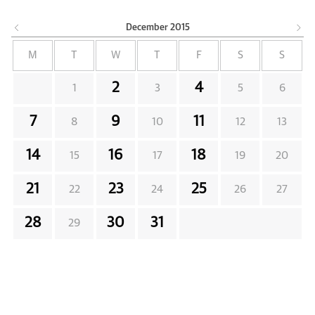
December
2015
M
T
W
T
F
S
S
2
4
1
3
5
6
7
9
11
8
10
12
13
14
16
18
15
17
19
20
21
23
25
22
24
26
27
28
30
31
29