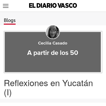
>
Blogs
Cecilia Casado
A partir de los 50
Reflexiones en Yucatán
(I)