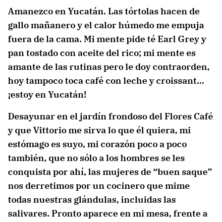
Amanezco en Yucatán. Las tórtolas hacen de
gallo mañanero y el calor húmedo me empuja
fuera de la cama. Mi mente pide té Earl Grey y
pan tostado con aceite del rico; mi mente es
amante de las rutinas pero le doy contraorden,
hoy tampoco toca café con leche y croissant…
¡estoy en Yucatán!
Desayunar en el jardín frondoso del Flores Café
y que Vittorio me sirva lo que él quiera, mi
estómago es suyo, mi corazón poco a poco
también, que no sólo a los hombres se les
conquista por ahí, las mujeres de “buen saque”
nos derretimos por un cocinero que mime
todas nuestras glándulas, incluidas las
salivares. Pronto aparece en mi mesa, frente a