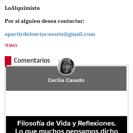
LaAlquimista
Por si alguien desea contactar:
apartirdeloscincuenta@gmail.com
TEMAS
Comentarios
Cecilia Casado
Filosofía de Vida y Reflexiones.
Lo que muchos pensamos dicho