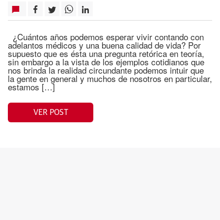
¿Cuántos años podemos esperar vivir contando con
adelantos médicos y una buena calidad de vida? Por
supuesto que es ésta una pregunta retórica en teoría,
sin embargo a la vista de los ejemplos cotidianos que
nos brinda la realidad circundante podemos intuir que
la gente en general y muchos de nosotros en particular,
estamos […]
VER POST