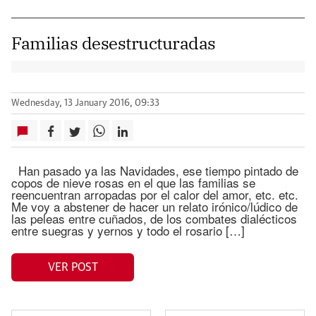
Familias desestructuradas
Wednesday, 13 January 2016, 09:33
Han pasado ya las Navidades, ese tiempo pintado de
copos de nieve rosas en el que las familias se
reencuentran arropadas por el calor del amor, etc. etc.
Me voy a abstener de hacer un relato irónico/lúdico de
las peleas entre cuñados, de los combates dialécticos
entre suegras y yernos y todo el rosario […]
VER POST