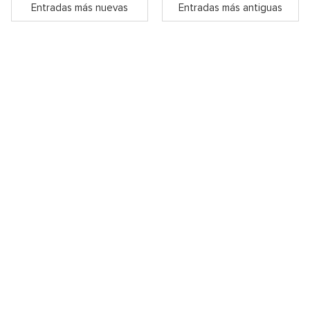
Entradas más nuevas
Entradas más antiguas