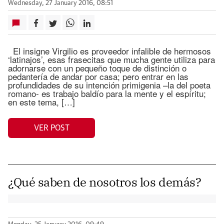
Wednesday, 27 January 2016, 08:51
El insigne Virgilio es proveedor infalible de hermosos
‘latinajos’, esas frasecitas que mucha gente utiliza para
adornarse con un pequeño toque de distinción o
pedantería de andar por casa; pero entrar en las
profundidades de su intención primigenia –la del poeta
romano- es trabajo baldío para la mente y el espíritu;
en este tema, […]
VER POST
¿Qué saben de nosotros los demás?