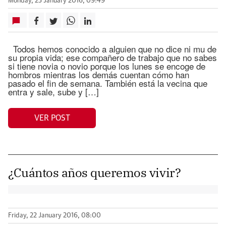
Monday, 25 January 2016, 09:49
Todos hemos conocido a alguien que no dice ni mu de
su propia vida; ese compañero de trabajo que no sabes
si tiene novia o novio porque los lunes se encoge de
hombros mientras los demás cuentan cómo han
pasado el fin de semana. También está la vecina que
entra y sale, sube y […]
VER POST
¿Cuántos años queremos vivir?
Friday, 22 January 2016, 08:00