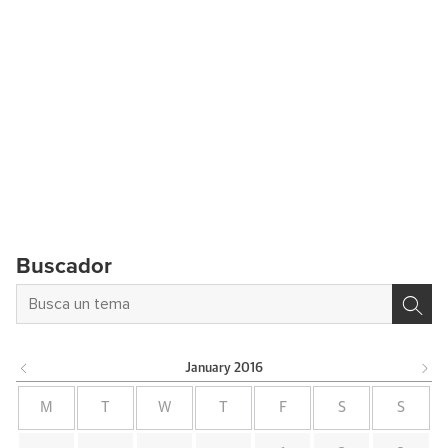
Buscador
January
2016
M
T
W
T
F
S
S